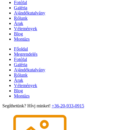
Fotófal
Galéria
Ajándékutalvány
Rólunk
Árak
Vélemények
Blog
Montázs
Főoldal
Megrendelés
Fotófal
Galéria
Ajándékutalvány
Rólunk
Árak
Vélemények
Blog
Montázs
Segíthetünk? Hívj minket!
+36-20-933-0915