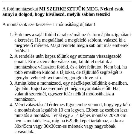
A fotómontázsokat
MI SZERKESZTJÜK MEG.
Neked csak
annyi a dolgod, hogy kiválaszd, melyik sablon tetszik!
A montázsok szerkesztése 1 módosításig díjtalan!
Érdemes a saját fotóid darabszámához és formájához igazítani
a keresést. Ha megtaláltad a megfelelő sablont, válaszd ki a
megfelelő méretet. Majd rendeld meg a sablont más emberek
fotóival.
A rendelés után kapsz tőlünk egy automata visszaigazoló
emailt. Erre az emailre válaszban, küldd el nekünk a
montázshoz választott fotóid, és a kért feliratot. Nem baj, ha
több emailben küldöd a fájlokat, de fájlküldő segítségét is
igénybe veheted: wetransfer, google drive..stb.
Amint kész a montázsod, egy nézőképet küldünk e-mailben,
így látni fogod az eredményt még a nyomtatás előtt. Ha
valamit szeretnél, egyszer felár nélkül módosíthatsz a
montázson.
Méretválasztásnál érdemes figyelembe venned, hogy egy kép
a montázsban legalább 10 cm legyen. Ebben az esetben lesz
mutatós a montázs. Tehát egy 2 -4 képes montázs 20x20cm-
ben is mutatós lesz, míg ha 6-9 db képet tartalmaz, akkor a
30x45cm vagy 30x30cm-es méretek vagy nagyobbak
javasoltak.