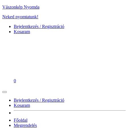
Vászonkép Nyomda
Neked nyomtatunk!
Bejelentkezés / Regisztráció
Kosaram
0
Bejelentkezés / Regisztráció
Kosaram
Főoldal
Megrendelés