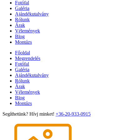
Fotófal
Galéria
Ajándékutalvány
Rólunk
Árak
Vélemények
Blog
Montázs
Főoldal
Megrendelés
Fotófal
Galéria
Ajándékutalvány
Rólunk
Árak
Vélemények
Blog
Montázs
Segíthetünk? Hívj minket!
+36-20-933-0915