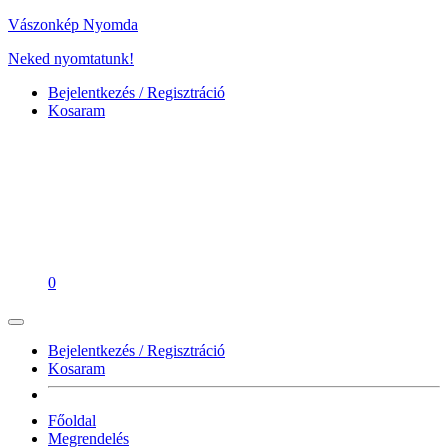
Vászonkép Nyomda
Neked nyomtatunk!
Bejelentkezés / Regisztráció
Kosaram
0
Bejelentkezés / Regisztráció
Kosaram
Főoldal
Megrendelés