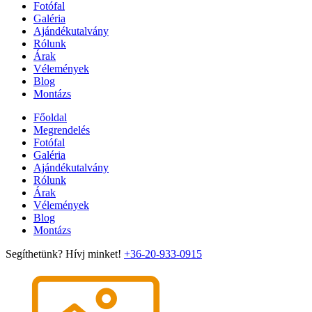
Fotófal
Galéria
Ajándékutalvány
Rólunk
Árak
Vélemények
Blog
Montázs
Főoldal
Megrendelés
Fotófal
Galéria
Ajándékutalvány
Rólunk
Árak
Vélemények
Blog
Montázs
Segíthetünk? Hívj minket!
+36-20-933-0915