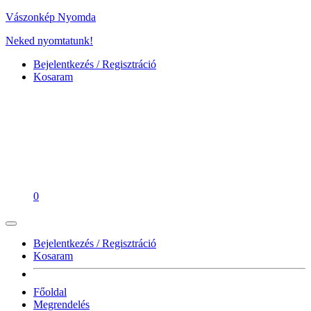
Vászonkép Nyomda
Neked nyomtatunk!
Bejelentkezés / Regisztráció
Kosaram
0
Bejelentkezés / Regisztráció
Kosaram
Főoldal
Megrendelés