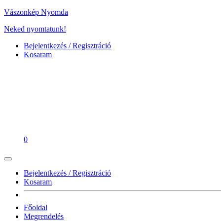
Vászonkép Nyomda
Neked nyomtatunk!
Bejelentkezés / Regisztráció
Kosaram
0
Bejelentkezés / Regisztráció
Kosaram
Főoldal
Megrendelés