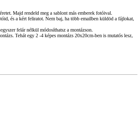
méretet. Majd rendeld meg a sablont más emberek fotóival.
id, és a kért feliratot. Nem baj, ha több emailben küldöd a fájlokat,
egyszer felár nélkül módosíthatsz a montázson.
ontázs. Tehát egy 2 -4 képes montázs 20x20cm-ben is mutatós lesz,