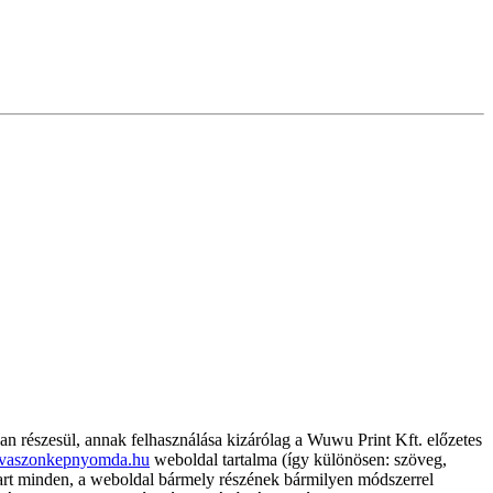
részesül, annak felhasználása kizárólag a Wuwu Print Kft. előzetes
vaszonkepnyomda.hu
weboldal tartalma (így különösen: szöveg,
nntart minden, a weboldal bármely részének bármilyen módszerrel