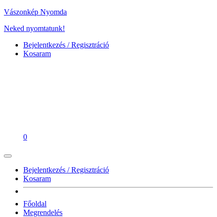
Vászonkép Nyomda
Neked nyomtatunk!
Bejelentkezés / Regisztráció
Kosaram
0
Bejelentkezés / Regisztráció
Kosaram
Főoldal
Megrendelés