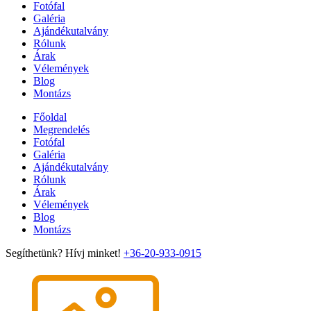
Fotófal
Galéria
Ajándékutalvány
Rólunk
Árak
Vélemények
Blog
Montázs
Főoldal
Megrendelés
Fotófal
Galéria
Ajándékutalvány
Rólunk
Árak
Vélemények
Blog
Montázs
Segíthetünk? Hívj minket!
+36-20-933-0915