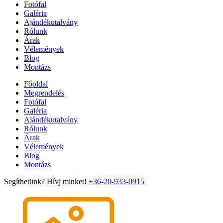
Fotófal
Galéria
Ajándékutalvány
Rólunk
Árak
Vélemények
Blog
Montázs
Főoldal
Megrendelés
Fotófal
Galéria
Ajándékutalvány
Rólunk
Árak
Vélemények
Blog
Montázs
Segíthetünk? Hívj minket!
+36-20-933-0915