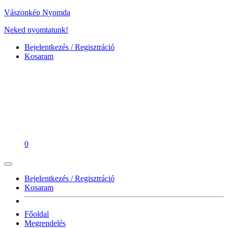
Vászonkép Nyomda
Neked nyomtatunk!
Bejelentkezés / Regisztráció
Kosaram
0
Bejelentkezés / Regisztráció
Kosaram
Főoldal
Megrendelés