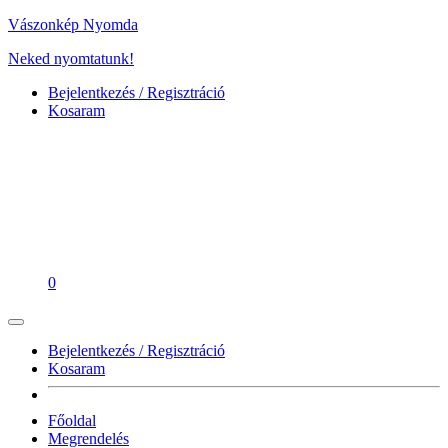
Vászonkép Nyomda
Neked nyomtatunk!
Bejelentkezés / Regisztráció
Kosaram
0
Bejelentkezés / Regisztráció
Kosaram
Főoldal
Megrendelés