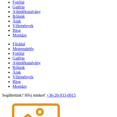
Fotófal
Galéria
Ajándékutalvány
Rólunk
Árak
Vélemények
Blog
Montázs
Főoldal
Megrendelés
Fotófal
Galéria
Ajándékutalvány
Rólunk
Árak
Vélemények
Blog
Montázs
Segíthetünk? Hívj minket!
+36-20-933-0915