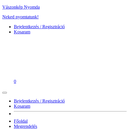
Vászonkép Nyomda
Neked nyomtatunk!
Bejelentkezés / Regisztráció
Kosaram
0
Bejelentkezés / Regisztráció
Kosaram
Főoldal
Megrendelés