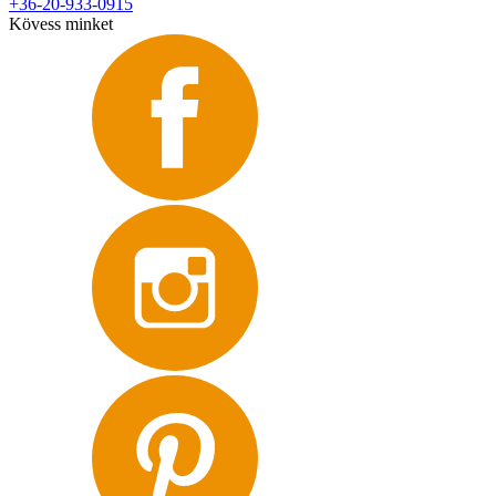
+36-20-933-0915
Kövess minket