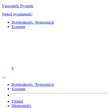
Vászonkép Nyomda
Neked nyomtatunk!
Bejelentkezés / Regisztráció
Kosaram
0
Bejelentkezés / Regisztráció
Kosaram
Főoldal
Megrendelés