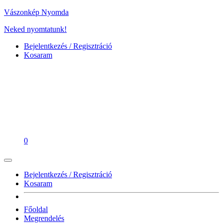
Vászonkép Nyomda
Neked nyomtatunk!
Bejelentkezés / Regisztráció
Kosaram
0
Bejelentkezés / Regisztráció
Kosaram
Főoldal
Megrendelés