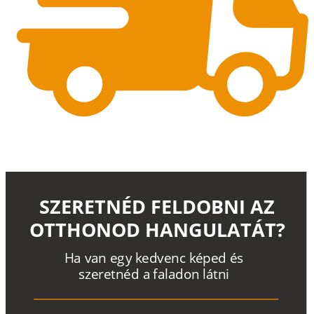
SZERETNÉD FELDOBNI AZ
OTTHONOD HANGULATÁT?
H
a
v
a
n
e
g
y
k
e
d
v
e
n
c
k
é
p
e
d
é
s
s
z
e
r
e
t
n
é
d a
f
a
l
a
d
o
n
l
á
t
n
i