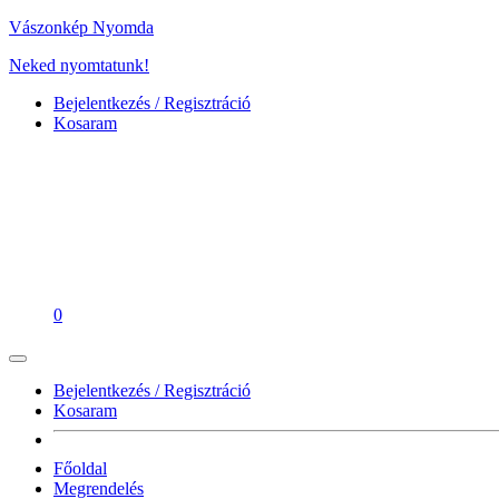
Vászonkép Nyomda
Neked nyomtatunk!
Bejelentkezés / Regisztráció
Kosaram
0
Bejelentkezés / Regisztráció
Kosaram
Főoldal
Megrendelés