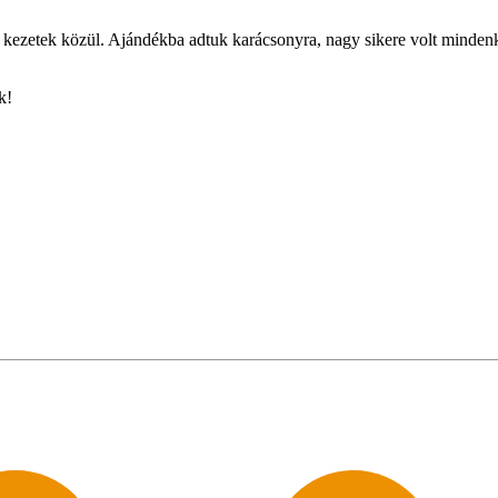
ezetek közül. Ajándékba adtuk karácsonyra, nagy sikere volt mindenkin
k!