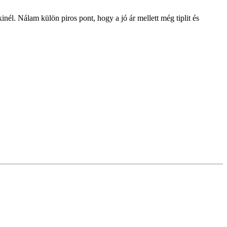
él. Nálam külön piros pont, hogy a jó ár mellett még tiplit és