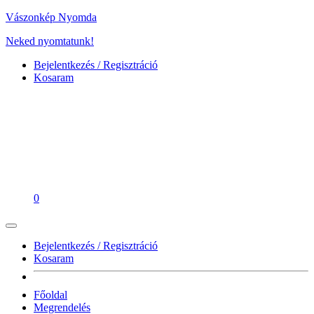
Vászonkép Nyomda
Neked nyomtatunk!
Bejelentkezés / Regisztráció
Kosaram
0
Bejelentkezés / Regisztráció
Kosaram
Főoldal
Megrendelés