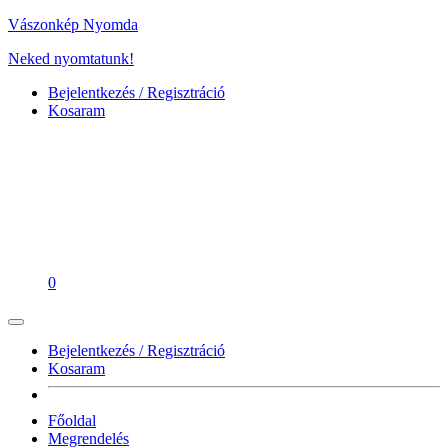
Vászonkép Nyomda
Neked nyomtatunk!
Bejelentkezés / Regisztráció
Kosaram
0
Bejelentkezés / Regisztráció
Kosaram
Főoldal
Megrendelés