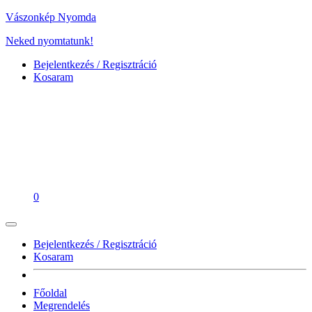
Vászonkép Nyomda
Neked nyomtatunk!
Bejelentkezés / Regisztráció
Kosaram
0
Bejelentkezés / Regisztráció
Kosaram
Főoldal
Megrendelés