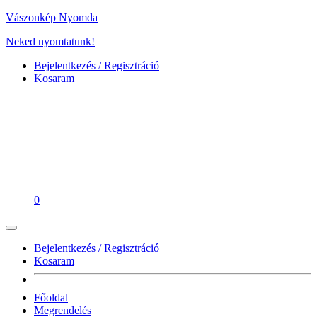
Vászonkép Nyomda
Neked nyomtatunk!
Bejelentkezés / Regisztráció
Kosaram
0
Bejelentkezés / Regisztráció
Kosaram
Főoldal
Megrendelés