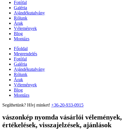
Fotófal
Galéria
Ajándékutalvány
Rólunk
Árak
Vélemények
Blog
Montázs
Főoldal
Megrendelés
Fotófal
Galéria
Ajándékutalvány
Rólunk
Árak
Vélemények
Blog
Montázs
Segíthetünk? Hívj minket!
+36-20-933-0915
vászonkép nyomda vásárlói vélemények,
értékelések, visszajelzések, ajánlások