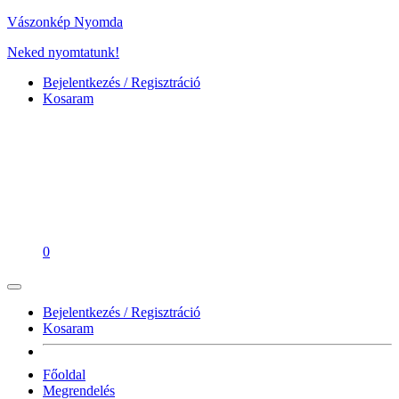
Vászonkép Nyomda
Neked nyomtatunk!
Bejelentkezés / Regisztráció
Kosaram
0
Bejelentkezés / Regisztráció
Kosaram
Főoldal
Megrendelés