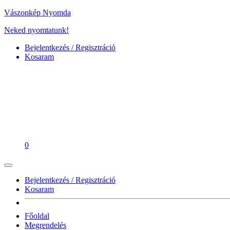
Vászonkép Nyomda
Neked nyomtatunk!
Bejelentkezés / Regisztráció
Kosaram
0
Bejelentkezés / Regisztráció
Kosaram
Főoldal
Megrendelés