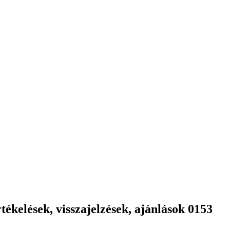
ékelések, visszajelzések, ajánlások 0153