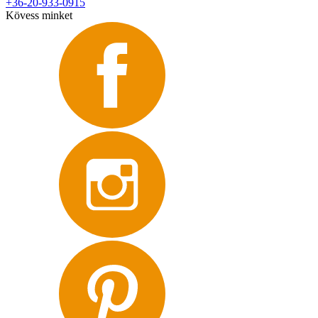
+36-20-933-0915
Kövess minket