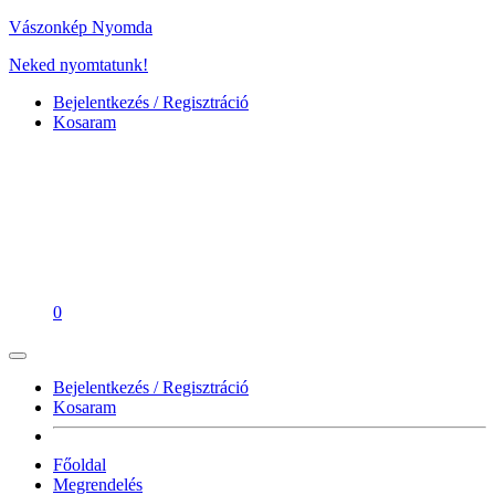
Vászonkép Nyomda
Neked nyomtatunk!
Bejelentkezés / Regisztráció
Kosaram
0
Bejelentkezés / Regisztráció
Kosaram
Főoldal
Megrendelés