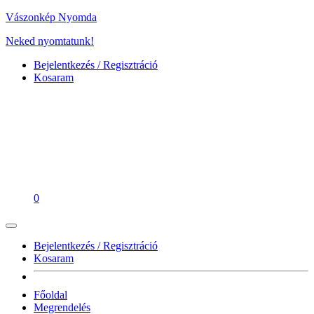
Vászonkép Nyomda
Neked nyomtatunk!
Bejelentkezés / Regisztráció
Kosaram
0
Bejelentkezés / Regisztráció
Kosaram
Főoldal
Megrendelés