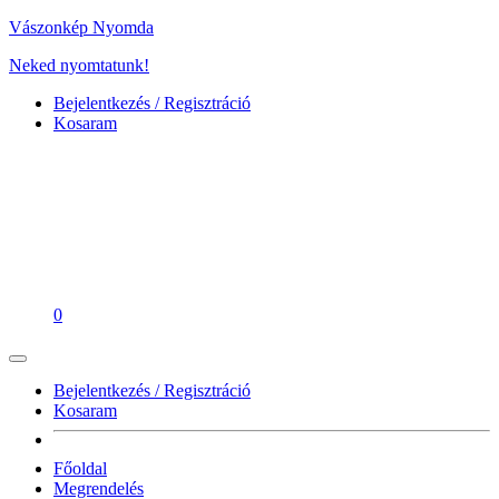
Vászonkép Nyomda
Neked nyomtatunk!
Bejelentkezés / Regisztráció
Kosaram
0
Bejelentkezés / Regisztráció
Kosaram
Főoldal
Megrendelés