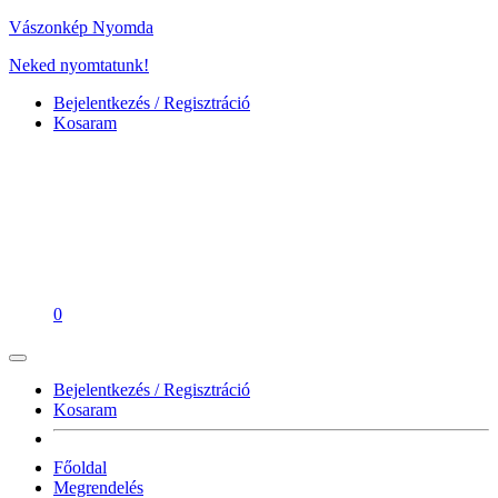
Vászonkép Nyomda
Neked nyomtatunk!
Bejelentkezés / Regisztráció
Kosaram
0
Bejelentkezés / Regisztráció
Kosaram
Főoldal
Megrendelés