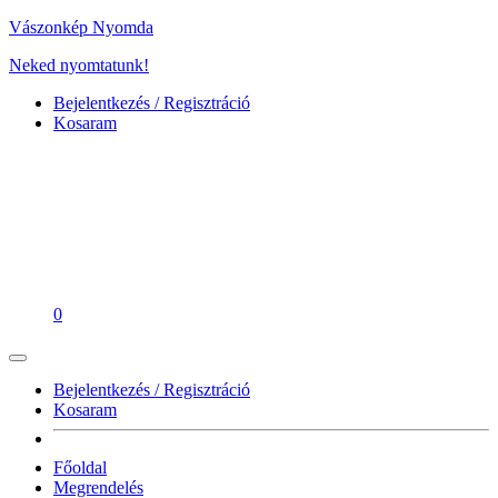
Vászonkép Nyomda
Neked nyomtatunk!
Bejelentkezés / Regisztráció
Kosaram
0
Bejelentkezés / Regisztráció
Kosaram
Főoldal
Megrendelés