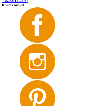
+36-20-933-0915
Kövess minket