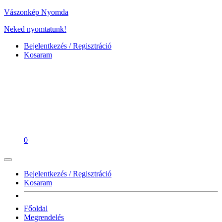
Vászonkép Nyomda
Neked nyomtatunk!
Bejelentkezés / Regisztráció
Kosaram
0
Bejelentkezés / Regisztráció
Kosaram
Főoldal
Megrendelés