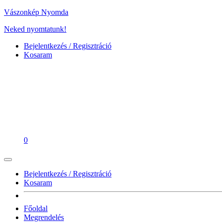
Vászonkép Nyomda
Neked nyomtatunk!
Bejelentkezés / Regisztráció
Kosaram
0
Bejelentkezés / Regisztráció
Kosaram
Főoldal
Megrendelés