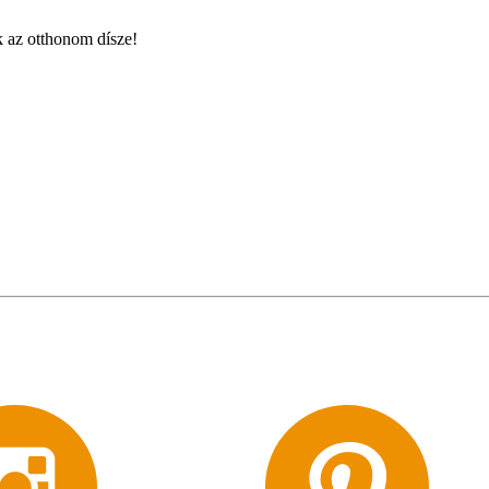
k az otthonom dísze!