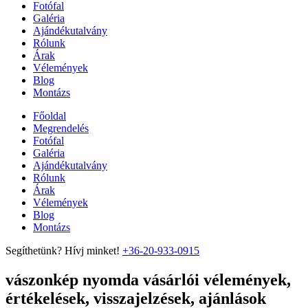
Fotófal
Galéria
Ajándékutalvány
Rólunk
Árak
Vélemények
Blog
Montázs
Főoldal
Megrendelés
Fotófal
Galéria
Ajándékutalvány
Rólunk
Árak
Vélemények
Blog
Montázs
Segíthetünk? Hívj minket!
+36-20-933-0915
vászonkép nyomda vásárlói vélemények,
értékelések, visszajelzések, ajánlások