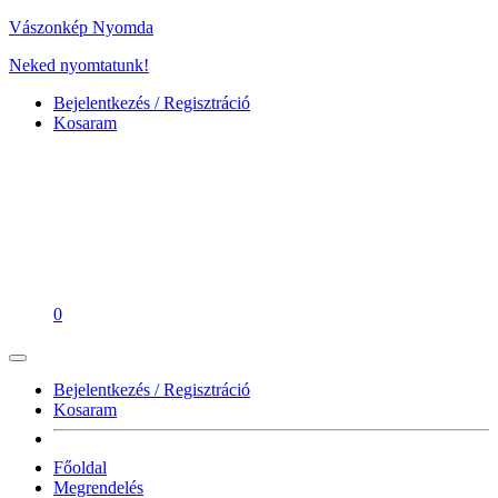
Vászonkép Nyomda
Neked nyomtatunk!
Bejelentkezés / Regisztráció
Kosaram
0
Bejelentkezés / Regisztráció
Kosaram
Főoldal
Megrendelés