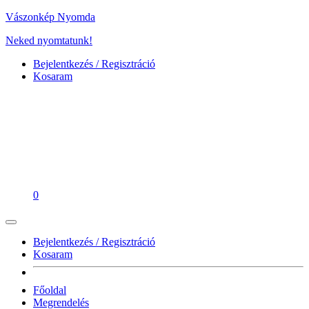
Vászonkép Nyomda
Neked nyomtatunk!
Bejelentkezés / Regisztráció
Kosaram
0
Bejelentkezés / Regisztráció
Kosaram
Főoldal
Megrendelés