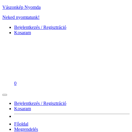
Vászonkép Nyomda
Neked nyomtatunk!
Bejelentkezés / Regisztráció
Kosaram
0
Bejelentkezés / Regisztráció
Kosaram
Főoldal
Megrendelés