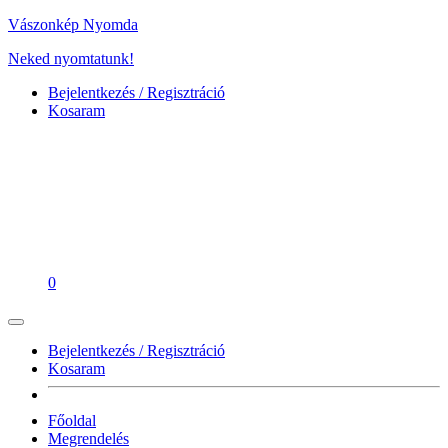
Vászonkép Nyomda
Neked nyomtatunk!
Bejelentkezés / Regisztráció
Kosaram
0
Bejelentkezés / Regisztráció
Kosaram
Főoldal
Megrendelés