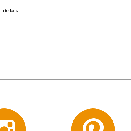
ani tudom.