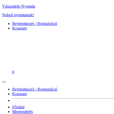
Vászonkép Nyomda
Neked nyomtatunk!
Bejelentkezés / Regisztráció
Kosaram
0
Bejelentkezés / Regisztráció
Kosaram
Főoldal
Megrendelés