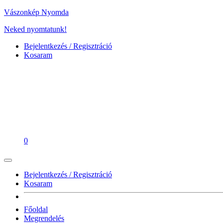
Vászonkép Nyomda
Neked nyomtatunk!
Bejelentkezés / Regisztráció
Kosaram
0
Bejelentkezés / Regisztráció
Kosaram
Főoldal
Megrendelés