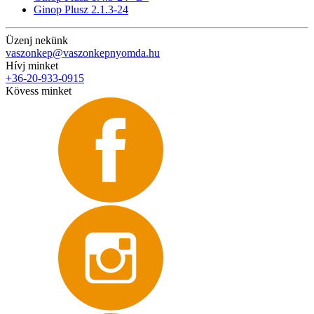
Ginop Plusz 2.1.3-24
Üzenj nekünk
vaszonkep@vaszonkepnyomda.hu
Hívj minket
+36-20-933-0915
Kövess minket