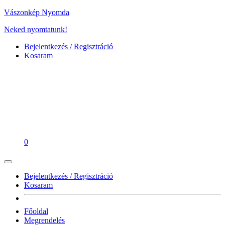
Vászonkép Nyomda
Neked nyomtatunk!
Bejelentkezés / Regisztráció
Kosaram
0
Bejelentkezés / Regisztráció
Kosaram
Főoldal
Megrendelés