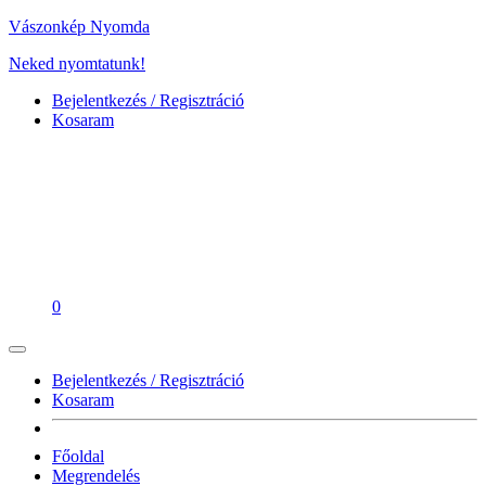
Vászonkép Nyomda
Neked nyomtatunk!
Bejelentkezés / Regisztráció
Kosaram
0
Bejelentkezés / Regisztráció
Kosaram
Főoldal
Megrendelés