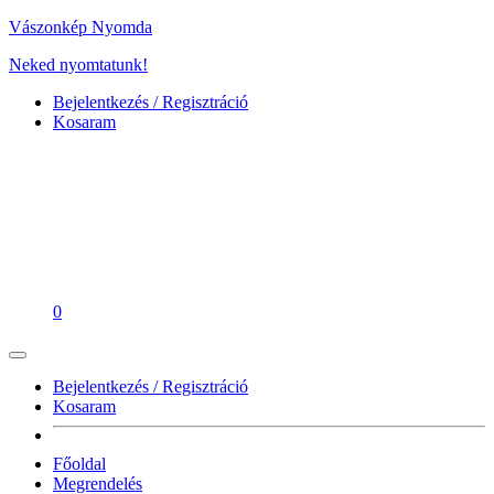
Vászonkép Nyomda
Neked nyomtatunk!
Bejelentkezés / Regisztráció
Kosaram
0
Bejelentkezés / Regisztráció
Kosaram
Főoldal
Megrendelés