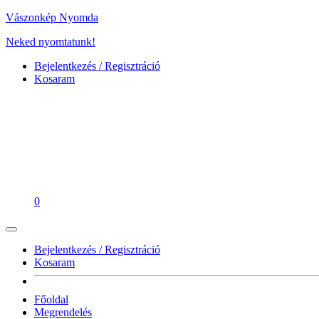
Vászonkép Nyomda
Neked nyomtatunk!
Bejelentkezés / Regisztráció
Kosaram
0
Bejelentkezés / Regisztráció
Kosaram
Főoldal
Megrendelés