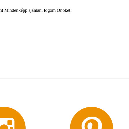
m! Mindenképp ajánlani fogom Önöket!