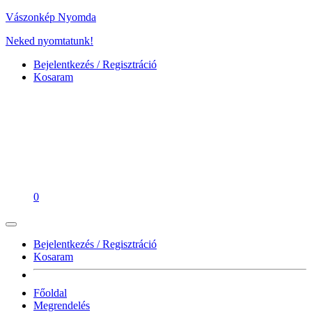
Vászonkép Nyomda
Neked nyomtatunk!
Bejelentkezés / Regisztráció
Kosaram
0
Bejelentkezés / Regisztráció
Kosaram
Főoldal
Megrendelés