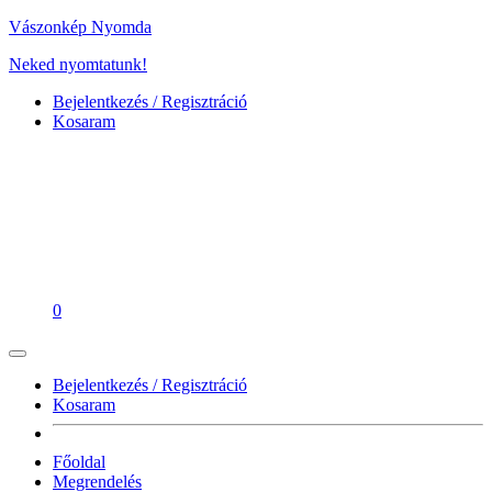
Vászonkép Nyomda
Neked nyomtatunk!
Bejelentkezés / Regisztráció
Kosaram
0
Bejelentkezés / Regisztráció
Kosaram
Főoldal
Megrendelés