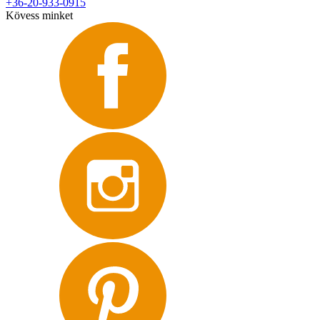
+36-20-933-0915
Kövess minket