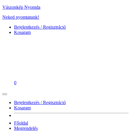
Vászonkép Nyomda
Neked nyomtatunk!
Bejelentkezés / Regisztráció
Kosaram
0
Bejelentkezés / Regisztráció
Kosaram
Főoldal
Megrendelés