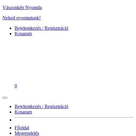
Vászonkép Nyomda
Neked nyomtatunk!
Bejelentkezés / Regisztráció
Kosaram
0
Bejelentkezés / Regisztráció
Kosaram
Főoldal
Megrendelés