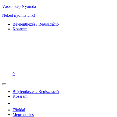
Vászonkép Nyomda
Neked nyomtatunk!
Bejelentkezés / Regisztráció
Kosaram
0
Bejelentkezés / Regisztráció
Kosaram
Főoldal
Megrendelés