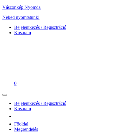
Vászonkép Nyomda
Neked nyomtatunk!
Bejelentkezés / Regisztráció
Kosaram
0
Bejelentkezés / Regisztráció
Kosaram
Főoldal
Megrendelés