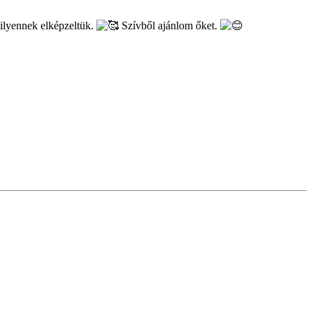
milyennek elképzeltük.
Szívből ajánlom őket.