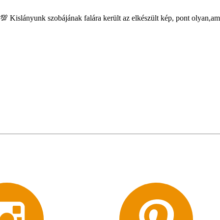
Kislányunk szobájának falára került az elkészült kép, pont olyan,a