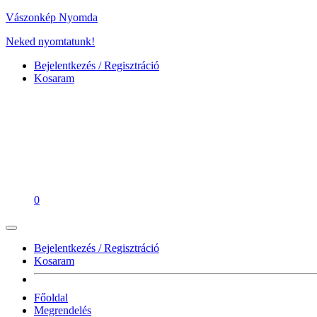
Vászonkép Nyomda
Neked nyomtatunk!
Bejelentkezés / Regisztráció
Kosaram
0
Bejelentkezés / Regisztráció
Kosaram
Főoldal
Megrendelés