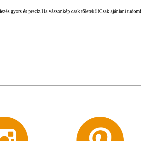
ezés gyors és precíz.Ha vászonkép csak tőletek!!!Csak ajánlani tudom