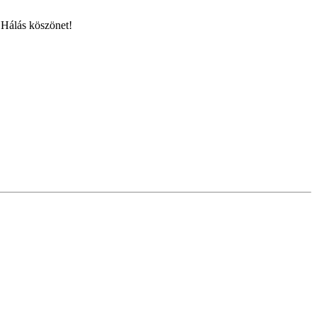
!Hálás köszönet!