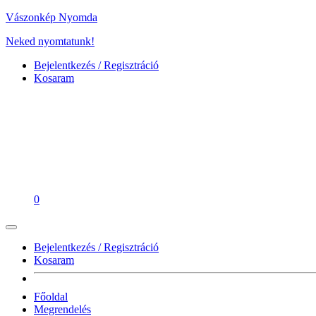
Vászonkép Nyomda
Neked nyomtatunk!
Bejelentkezés / Regisztráció
Kosaram
0
Bejelentkezés / Regisztráció
Kosaram
Főoldal
Megrendelés