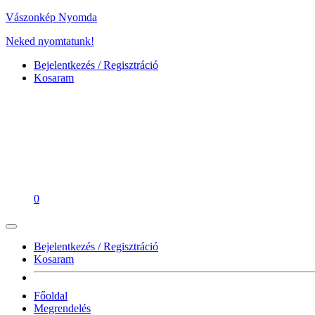
Vászonkép Nyomda
Neked nyomtatunk!
Bejelentkezés / Regisztráció
Kosaram
0
Bejelentkezés / Regisztráció
Kosaram
Főoldal
Megrendelés