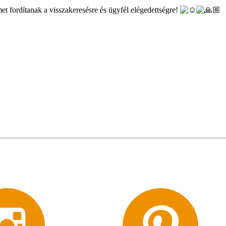
t fordítanak a visszakeresésre és ügyfél elégedettségre!