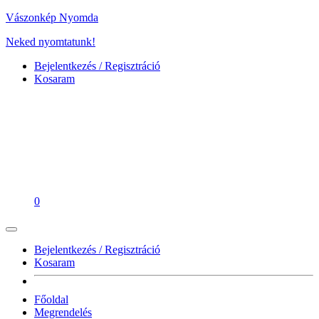
Vászonkép Nyomda
Neked nyomtatunk!
Bejelentkezés / Regisztráció
Kosaram
0
Bejelentkezés / Regisztráció
Kosaram
Főoldal
Megrendelés