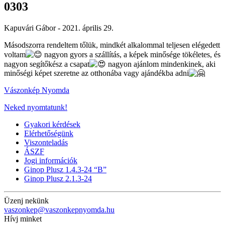
0303
Kapuvári Gábor -
2021. április 29.
Másodszorra rendeltem tőlük, mindkét alkalommal teljesen elégedett
voltam
nagyon gyors a szállítás, a képek minősége tökéletes, és
nagyon segítőkész a csapat
nagyon ajánlom mindenkinek, aki
minőségi képet szeretne az otthonába vagy ajándékba adni
Vászonkép Nyomda
Neked nyomtatunk!
Gyakori kérdések
Elérhetőségünk
Viszonteladás
ÁSZF
Jogi információk
Ginop Plusz 1.4.3-24 “B”
Ginop Plusz 2.1.3-24
Üzenj nekünk
vaszonkep@vaszonkepnyomda.hu
Hívj minket