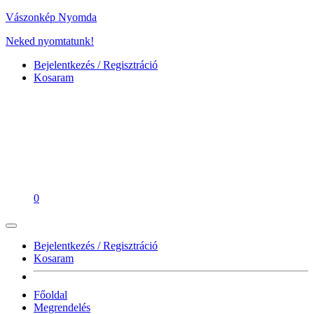
Vászonkép Nyomda
Neked nyomtatunk!
Bejelentkezés / Regisztráció
Kosaram
0
Bejelentkezés / Regisztráció
Kosaram
Főoldal
Megrendelés