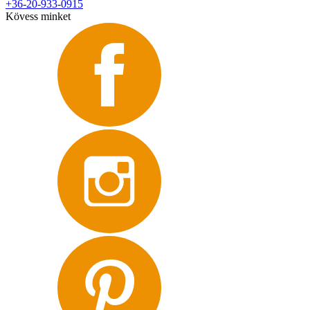
+36-20-933-0915
Kövess minket