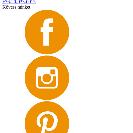
+36-20-933-0915
Kövess minket