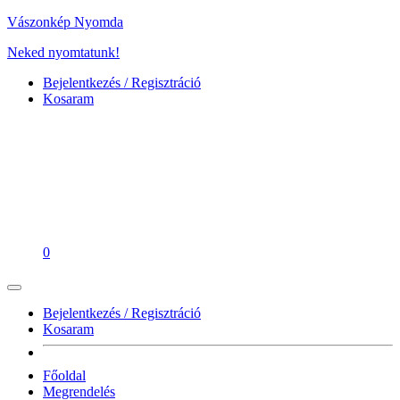
Vászonkép Nyomda
Neked nyomtatunk!
Bejelentkezés / Regisztráció
Kosaram
0
Bejelentkezés / Regisztráció
Kosaram
Főoldal
Megrendelés