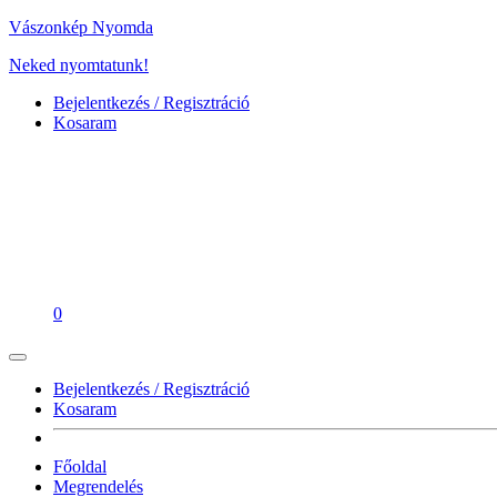
Vászonkép Nyomda
Neked nyomtatunk!
Bejelentkezés / Regisztráció
Kosaram
0
Bejelentkezés / Regisztráció
Kosaram
Főoldal
Megrendelés