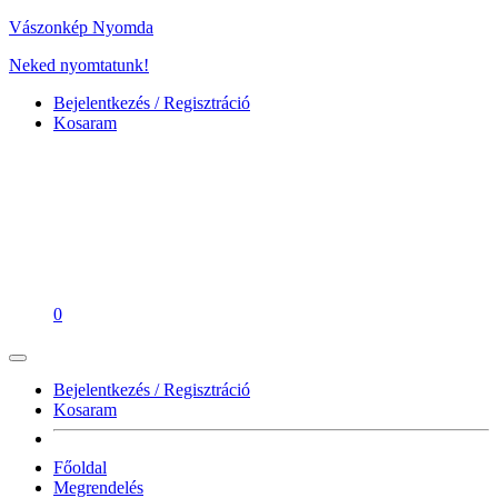
Vászonkép Nyomda
Neked nyomtatunk!
Bejelentkezés / Regisztráció
Kosaram
0
Bejelentkezés / Regisztráció
Kosaram
Főoldal
Megrendelés