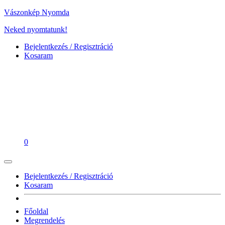
Vászonkép Nyomda
Neked nyomtatunk!
Bejelentkezés / Regisztráció
Kosaram
0
Bejelentkezés / Regisztráció
Kosaram
Főoldal
Megrendelés