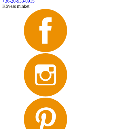
+36-20-933-0915
Kövess minket