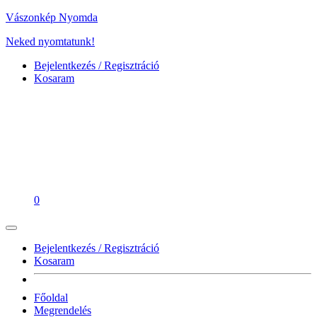
Vászonkép Nyomda
Neked nyomtatunk!
Bejelentkezés / Regisztráció
Kosaram
0
Bejelentkezés / Regisztráció
Kosaram
Főoldal
Megrendelés